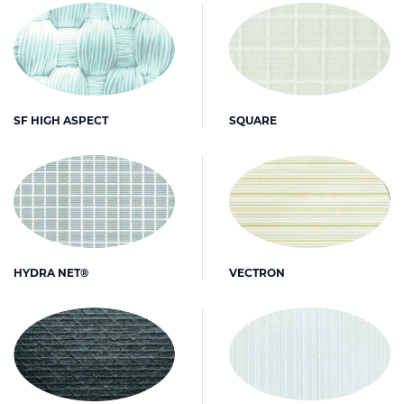
SQUARE
SF HIGH ASPECT
HYDRA NET®
VECTRON