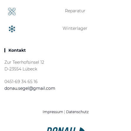
Reparatur
Winterlager
Kontakt
Zur Teerhofsinsel 12
D-23554 Lübeck
0451-69 34 65 16
donau.segel@gmail.com
Impressum
|
Datenschutz