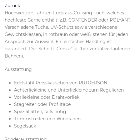
Zurück
Hochwertige Fahrten-Fock aus Cruising-Tuch, welches
hochfeste Garne enthält, z.B. CONTENDER oder POLYANT.
Verschiedene Tuche, UV-Schutz sowie verschiedene
Gewichtsklassen, in rotbraun oder weiß, stehen für jeden
Anspruch zur Auswahl. Ein einfaches Handling ist
garantiert. Der Schnitt: Cross-Cut (horizontal verlaufende
Bahnen).
Ausstattung
Edelstahl-Presskauschen von RUTGERSON
Achterliekleine und Unterliekleine zum Regulieren
Vorliekleine oder Drahtvorliek
Stagreiter oder Profiltape
Speziallatten, falls nötig
Trimmstreifen und Windfäden
Segelsack
Sonderausstattung