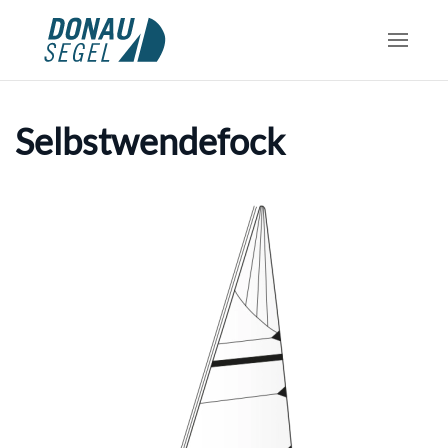
Skip to main content
Selbstwendefock