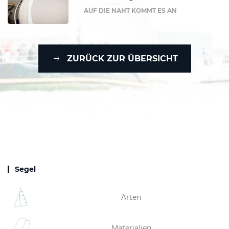
AUF DIE NAHT KOMMT ES AN
ZURÜCK ZUR ÜBERSICHT
Segel
Arten
Materialien