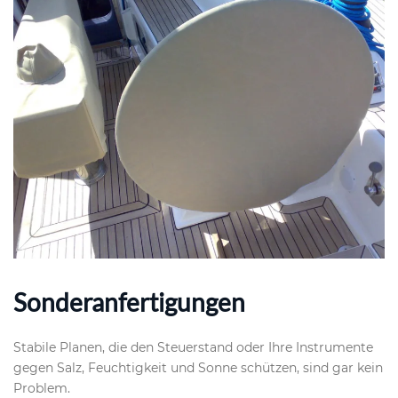
Sonderanfertigungen
Stabile Planen, die den Steuerstand oder Ihre Instrumente
gegen Salz, Feuchtigkeit und Sonne schützen, sind gar kein
Problem.