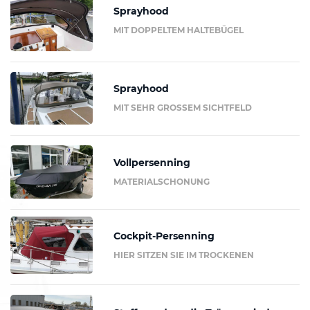
Sprayhood
MIT DOPPELTEM HALTEBÜGEL
Sprayhood
MIT SEHR GROSSEM SICHTFELD
Vollpersenning
MATERIALSCHONUNG
Cockpit-Persenning
HIER SITZEN SIE IM TROCKENEN