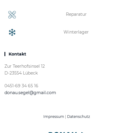
Reparatur
Winterlager
Kontakt
Zur Teerhofsinsel 12
D-23554 Lübeck
0451-69 34 65 16
donau.segel@gmail.com
Impressum
|
Datenschutz